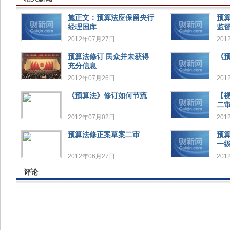
施正文：预算法应保留央行
预
经理国库
监
2012年07月27日
201
预算法修订 民众并未获得
《
充分信息
2012年07月26日
201
《预算法》修订如何节流
【
二
2012年07月02日
201
预算法修正案草案二审
预
一
2012年06月27日
201
评论