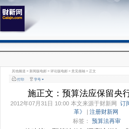
其他频道
>
新闻版电邮
>
评论版电邮
>
意见领袖
> 正文
打印
字号
施正文：预算法应保留央
2012年07月31日 10:00 本文来源于
财新网
订
革》
|
注册财新网
标签：
预算法再审