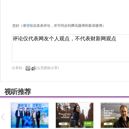
您好（请
登陆
后发表评论，并可同步到腾讯微博和新浪微博）
分享到：
(点亮图标分享)
视听推荐