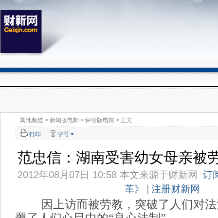
其他频道
>
新闻版电邮
>
评论版电邮
> 正文
打印
字号
范忠信：湖南受害幼女母亲被
2012年08月07日 10:58 本文来源于
财新网
订
革》
|
注册财新网
因上访而被劳教，突破了人们对法
覆了人们心目中的“良心法制”