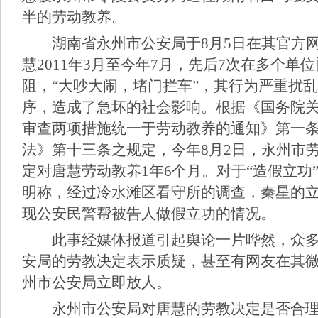
半的劳动教养。
湖南省永州市公安局于8月5日在其官方网
慧2011年3月至今年7月，先后7次在多个单
阻，“大吵大闹，堵门拦车”，其行为严重扰
序，造成了急坏的社会影响。根据《国务院
审查两项措施统一于劳动教养的通知》第一
法》第十三条之规定，今年8月2日，永州市
定对唐慧劳动教养1年6个月。对于“造假立功
明称，经过冷水滩区看守所的调查，秦星的
现公安民警帮被告人做假立功的情况。
此事经媒体报道引起舆论一片哗然，众多
安局的劳教决定表示质疑，甚至有网友在其
州市公安局立即放人。
永州市公安局对唐慧的劳教决定是否合理