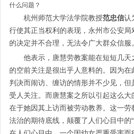
什么问题？
杭州师范大学法学院教授
范忠信
认
行使其正当权利的表现，永州市公安局
的决定并不合理，无法令广大群众信服
他表示，唐慧劳教案能在短短几天
的空前关注是很出乎人意料的。因为在
判决而闹访、缠访的情形并不少见，但
受人关注。而唐慧案之所以引起这么大
在于她因其上访而被劳动教养。这一劳
法治的期待底线，颠覆了人们心目中的“
在人们心目中，一个因幼女严重受害而