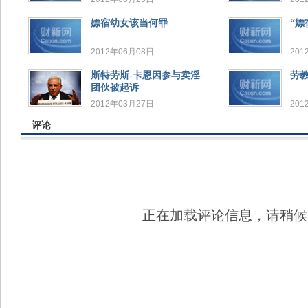
嫖宿幼女该当何罪
“嫖
2012年06月08日
201
斯特劳斯-卡恩因参与卖淫
劳教
团伙被起诉
2012年03月27日
201
评论
正在加载评论信息，请稍候..