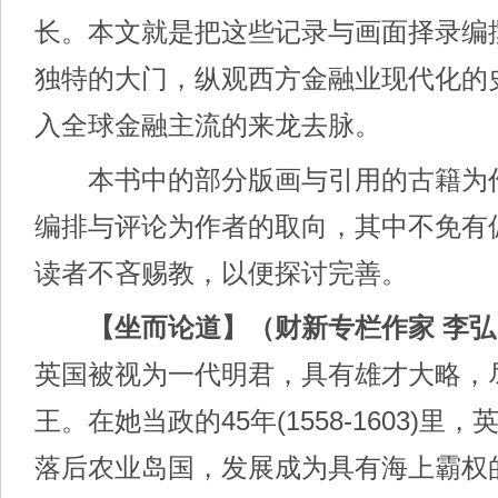
长。本文就是把这些记录与画面择录编撰
独特的大门，纵观西方金融业现代化的
入全球金融主流的来龙去脉。
本书中的部分版画与引用的古籍为
编排与评论为作者的取向，其中不免有
读者不吝赐教，以便探讨完善。
【坐而论道】（财新专栏作家 李弘
英国被视为一代明君，具有雄才大略，
王。在她当政的45年(1558-1603)
落后农业岛国，发展成为具有海上霸权