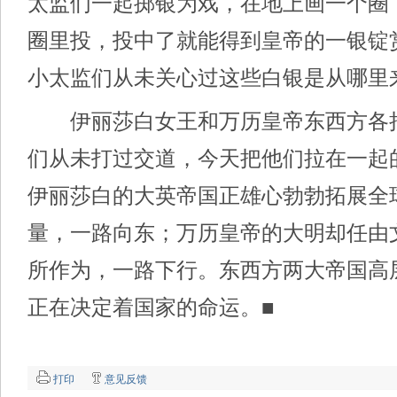
太监们一起掷银为戏，在地上画一个圈
圈里投，投中了就能得到皇帝的一银锭
小太监们从未关心过这些白银是从哪里
伊丽莎白女王和万历皇帝东西方各
们从未打过交道，今天把他们拉在一起
伊丽莎白的大英帝国正雄心勃勃拓展全
量，一路向东；万历皇帝的大明却任由
所作为，一路下行。东西方两大帝国高
正在决定着国家的命运。■
打印
意见反馈