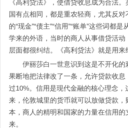
《高利贷法》，使借贷收息成为合法。
国有点相同，都是重农轻商，尤其反对
的“现金”“债主”“信用”“账单”这些词都
学来的外语，当时的商人从事借贷活动
层面都很纠结。《高利贷法》就是用来
伊丽莎白一世意识到这是不开化的观念
果断地把法律改了一条，允许贷款收息
过10%。信用是现代金融的核心理念，
来，伦敦城里的货币就可以放做贷款，
本，商人的精明和国家的力量在信用的
来。