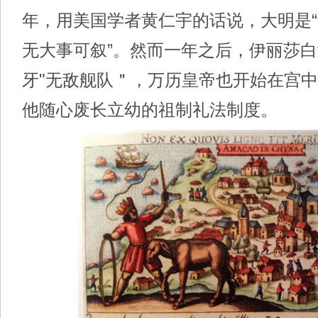
年，用美国学者黄仁宇的话说，大明是
无大事可叙”。然而一年之后，伊丽莎
牙"无敌舰队＂，万历皇帝也开始在宫
他随心废长立幼的祖制礼法制度。