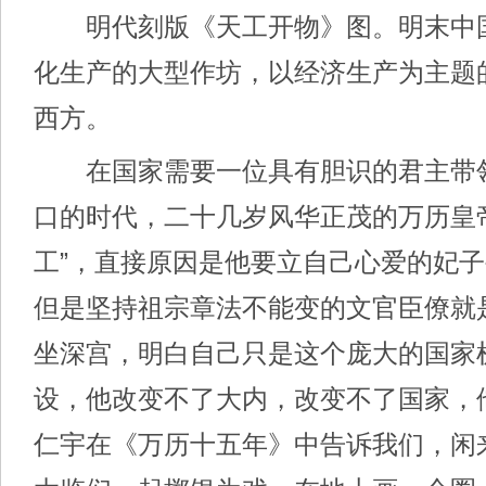
明代刻版《天工开物》图。明末中
化生产的大型作坊，以经济生产为主题
西方。
在国家需要一位具有胆识的君主带
口的时代，二十几岁风华正茂的万历皇
工”，直接原因是他要立自己心爱的妃
但是坚持祖宗章法不能变的文官臣僚就
坐深宫，明白自己只是这个庞大的国家
设，他改变不了大内，改变不了国家，
仁宇在《万历十五年》中告诉我们，闲