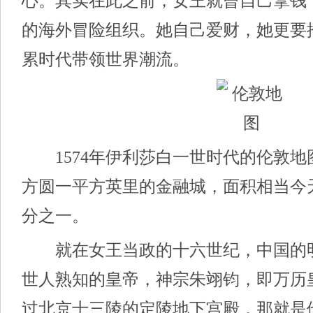
心。其实在此之前，女王就曾自己拿钱
的海外冒险组织。她自己爱财，她更要
累时代带领世界潮流。
1574年伊利莎白一世时代的伦敦
方圆一平方英里的金融城，面积相当今天
分之一。
就在女王当政的十六世纪，中国的
世人熟知的皇帝，神宗朱翊钧，即万历
过北京十三陵的定陵地下宫殿，那就是