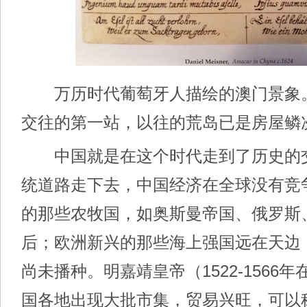
万历时代葡萄牙人描绘的澳门景象
交往的第一站，以往的荒岛已是房屋鳞
中国就是在这个时代走到了历史的
统道路走下去，中国经济在全球没有竞
的那些农牧国，如奥斯曼帝国、俄罗斯
后；欧洲新兴的那些海上强国远在天边
尚未播种。明嘉靖皇帝（1522-1566
国各地出现大批市集，贸易兴旺，可以