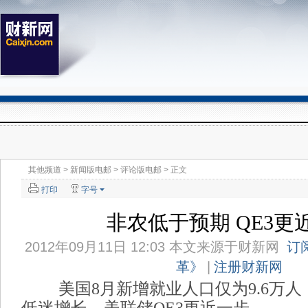
其他频道
>
新闻版电邮
>
评论版电邮
> 正文
打印
字号
非农低于预期 QE3更
2012年09月11日 12:03 本文来源于
财新网
订
革》
|
注册财新网
美国8月新增就业人口仅为9.6万人
低迷增长，美联储QE3更近一步