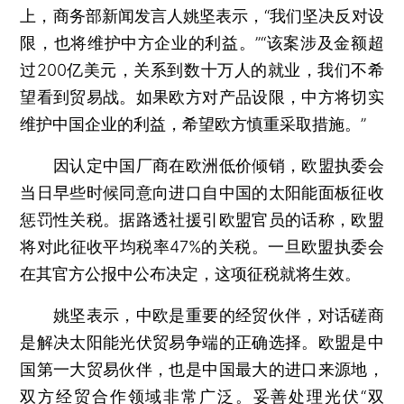
上，商务部新闻发言人姚坚表示，“我们坚决反对设
限，也将维护中方企业的利益。”“该案涉及金额超
过200亿美元，关系到数十万人的就业，我们不希
望看到贸易战。如果欧方对产品设限，中方将切实
维护中国企业的利益，希望欧方慎重采取措施。”
因认定中国厂商在欧洲低价倾销，欧盟执委会
当日早些时候同意向进口自中国的太阳能面板征收
惩罚性关税。据路透社援引欧盟官员的话称，欧盟
将对此征收平均税率47%的关税。一旦欧盟执委会
在其官方公报中公布决定，这项征税就将生效。
姚坚表示，中欧是重要的经贸伙伴，对话磋商
是解决太阳能光伏贸易争端的正确选择。欧盟是中
国第一大贸易伙伴，也是中国最大的进口来源地，
双方经贸合作领域非常广泛。妥善处理光伏“双