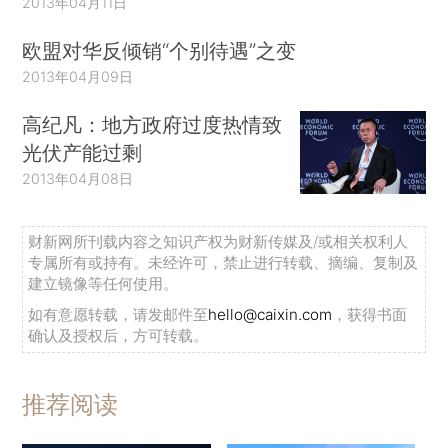
2013年04月11日
欧盟对华反倾销“个别待遇”之变
2013年04月09日
高纪凡：地方政府过度热情致
光伏产能过剩
2013年04月08日
财新网所刊载内容之知识产权为财新传媒及/或相关权利人
专属所有或持有。未经许可，禁止进行转载、摘编、复制及
建立镜像等任何使用。
如有意愿转载，请发邮件至
hello@caixin.com
，获得书面
确认及授权后，方可转载。
推荐阅读