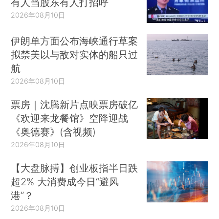
有人当股东有人打招呼
2026年08月10日
伊朗单方面公布海峡通行草案
拟禁美以与敌对实体的船只过
航
2026年08月10日
票房｜沈腾新片点映票房破亿
《欢迎来龙餐馆》空降迎战
《奥德赛》(含视频)
2026年08月10日
【大盘脉搏】创业板指半日跌
超2% 大消费成今日“避风
港”？
2026年08月10日