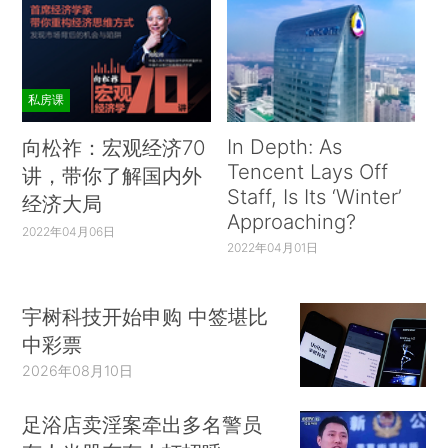
私房课
In Depth: As
向松祚：宏观经济70
Tencent Lays Off
讲，带你了解国内外
Staff, Is Its ‘Winter’
经济大局
Approaching?
2022年04月06日
2022年04月01日
宇树科技开始申购 中签堪比
中彩票
2026年08月10日
足浴店卖淫案牵出多名警员