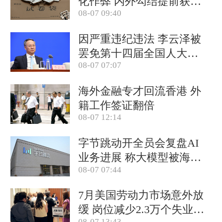
化作弊 内外勾结提前获取
08-07 09:40
试卷
因严重违纪违法 李云泽被
罢免第十四届全国人大代
08-07 07:07
表职务
海外金融专才回流香港 外
籍工作签证翻倍
08-07 12:14
字节跳动开全员会复盘AI
业务进展 称大模型被海外
08-07 07:44
竞对拉开差距
7月美国劳动力市场意外放
缓 岗位减少2.3万个失业率
08-07 13:43