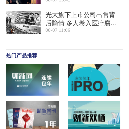
降至4.1%
光大旗下上市公司出售背
后隐情 多人卷入医疗腐败
08-07 11:06
案被查
热门产品推荐