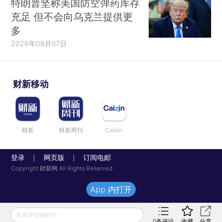
特朗普坚称美国防空弹药库存
充足 但不会向乌克兰提供更
多
2026年08月07日
财新移动
财新
财新周刊
Caixin
登录
网页版
订阅电邮
|
|
Copyright 财新网 All Rights Reserved
App 内打开
发表评论得积分
0
条评论
收藏
分享