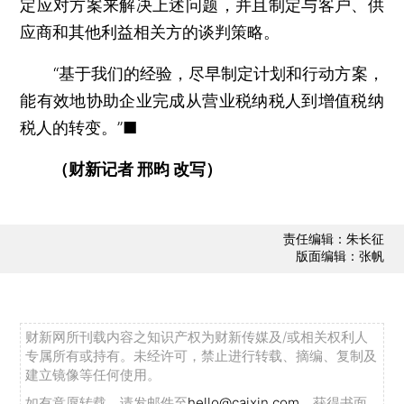
定应对方案来解决上述问题，并且制定与客户、供
应商和其他利益相关方的谈判策略。
“基于我们的经验，尽早制定计划和行动方案，
能有效地协助企业完成从营业税纳税人到增值税纳
税人的转变。”■
（财新记者 邢昀 改写）
责任编辑：朱长征
版面编辑：张帆
财新网所刊载内容之知识产权为财新传媒及/或相关权利人
专属所有或持有。未经许可，禁止进行转载、摘编、复制及
建立镜像等任何使用。
如有意愿转载，请发邮件至
hello@caixin.com
，获得书面