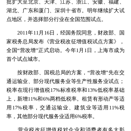
批扩大至北京、天津、江苏、浙江、安徽、福建、
湖北、广东和厦门、深圳十省市。明年继续扩大试
点地区，并选择部分行业在全国范围试点。
2011年11月16日，经国务院同意，财政部、国
家税务总局发布《营业税改征增值税试点方案》，
全国“营改增”正式启动。今年1月1日，上海市成为
首个试点城市。
按财政部、国税总局的方案，“营改增”先在交
通运输业、部分现代服务业等生产性服务业试点；
税率在现行增值税17%标准税率和13%低税率基础
上，新增11%和6%两档低税率。租赁有形动产等适
用17%税率，交通运输业、建筑业等适用11%税
率，其他部分现代服务业适用6%税率。
营业税改征增值税对企业和消费者有多大影