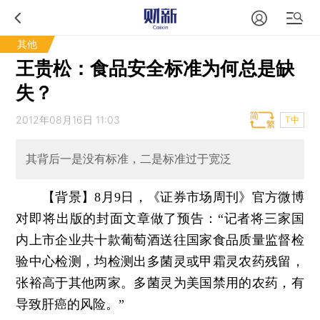
其他
王贵松：食品安全标准为何总是缺
失？
2012年08月16日 11:03
T中
其背后一是没有标准，二是标准过于宽泛
【背景】8月9日，《证券市场周刊》官方微博
对即将出版的封面文章做了预告：“记者将三家国
内上市企业共十款葡萄酒送往国家食品质量监督检
验中心检测，均检测出多菌灵或甲霜灵农药残留，
张裕高于其他两家。多菌灵为美国禁用的农药，有
导致肝癌的风险。”