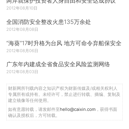
两岸就保护投资者人身自由和安全达成协议
2012年08月10日
全国消防安全整改火患135万余处
2012年08月08日
“海葵”17时升格为台风 地方可命令弃船保安全
2012年08月06日
广东年内建成全省食品安全风险监测网络
2012年08月03日
财新网所刊载内容之知识产权为财新传媒及/或相关权利人
专属所有或持有。未经许可，禁止进行转载、摘编、复制及
建立镜像等任何使用。
如有意愿转载，请发邮件至
hello@caixin.com
，获得书面
确认及授权后，方可转载。