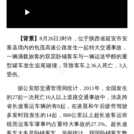
【背景】
8月26日2时许，位于陕西省延安市安
塞县境内的包茂高速公路发生一起特大交通事故，
一辆满载旅客的双层卧铺客车与一辆运送甲醇的重
型罐车发生追尾碰撞，导致客车上36人死亡，3人
受伤。
据公安部交通管理局统计，2011年，全国发生
的27起一次死亡10人以上道路交通事故中，涉及跨
省长途客运车辆的有8起，在凌晨和午后疲劳驾驶
多发时段发生的14起，800公里以上超长途客运班
线营运客车肇事约占重特大事故的27.5%。超长途
客车大多是卧铺客车，另据统计，我国卧铺客车数