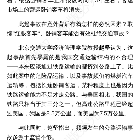
着，根据卧铺客车正常报废时间，5年左右，客运
市场上的营运卧铺客车将消失。
此起事故在意外背后有着怎样的必然因素？取
缔“红眼客车”、卧铺客车能否有效杜绝交通事故？
北京交通大学经济管理学院教授
赵坚
认为，这
起事故首先暴露的是我国交通运输结构的不合理
——本来应该通过铁路运输的都挤到公路上了。比
如此案中的危险品运输，以及事故频仍的煤炭汽车
运输等，包括长途卧铺客运，某种程度上也是因为
铁路运输能力不足才走公路。与美国相比，我国的
铁路只相当于其三分之一，但高速公路里程已经超
过美国，我国是8.5万公里，而美国为7.5万公里。
与此同时，赵坚指出，频频发生的公路运输事
故多源于监管不够。