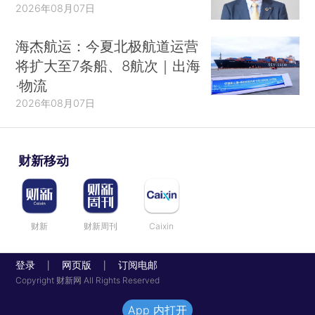
2026年08月07日
海杰航运：今夏北极航道运营
将扩大至7条船、8航次｜出海
·物流
2026年08月07日
财新移动
财新
财新周刊
Caixin
登录
网页版
订阅电邮
|
|
Copyright 财新网 All Rights Reserved
App 内打开