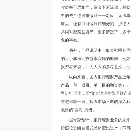
收益率不尽相同，资金不断流动，起始
中的资产也很难做到一一对应，无法单
够大，还有可能做到精细分割，那绝大
共同对应某些资产。更多情况下，多个
免的事实。
另外，产品说明中一般会列明各类投
的大小和预期收益率实现的概率。例如
投资者来说，并无太大的参考意义，无
纵向来看，国内银行理财产品近年来
产品（单一项目、单一目的融资类）。
里进行运作，即“资金池运作型理财产
索进程相一致。随着市场不断的深入和
战性的“蓝海”挺进。
据专家预计，银行理财业务的未来，
按照投资组合模式整体配比资产；不再