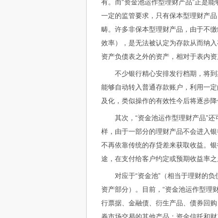
有。而“资金池运作型理财产品”正是
一定的监管要求，只有保本型理财产品
畴。许多非保本型理财产品，由于不缴
效率），是无法被认定为存款从而纳入
资产负债表之外的资产，相对于表内资
不少银行精心安排发行档期，将到期
能够自动转入普通存款账户，利用一定
及化，类似操作的有效性今后将逐步降
其次，“资金池运作型理财产品”还
样，由于一部分的理财产品不会进入银
不再依靠传统的存贷差来获取收益。银
途，在支付给客户约定或预期收益率之
对应于“资金池”（相当于理财的负债
资产部分）。目前，“资金池运作型理
行票据、金融债、衍生产品、债券回购
券市场交易的其他产品；资金信托和财