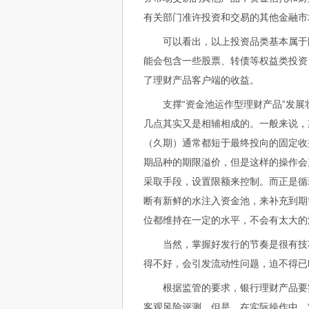
有关部门准许投资和交易的其他金融市
可以看出，以上投资品类基本属于固
能会包含一些股票、转债等权益类投资
了理财产品客户端的收益。
支撑“资金池运作型理财产品”发展壮
几点其实又是相辅相成的。一般来说，
（久期）通常都短于最终投向的固定收
期品种的期限溢价，但是这样的操作会
采取手段，设置限额来控制。而正是循
断有新鲜的水注入资金池，来补充到期
位都维持在一定的水平，不会有太大的
当然，掌握好发行的节奏是很有技巧
得不好，会引发流动性问题，迫不得已
根据监管的要求，银行理财产品要实
客观风险评测。但是，在实际操作中，