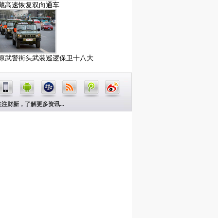
藏高速恢复双向通车
原武警街头武装巡逻保卫十八大
关注财新，了解更多资讯...