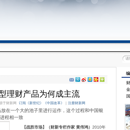
文
编
财
金
型理财产品为何成主流
国
来源于
财新网
订阅《新世纪》《中国改革》
|
注册财新网
在一个大的池子里进行运作，这个过程和中国银
进程相一致
【战胜市场】（财新专栏作家 黄伟鸿）
2010年