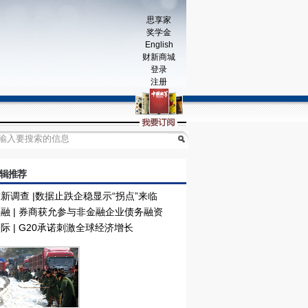
思享家
奖学金
English
财新商城
登录
注册
辑推荐
新调查 |数据止跌企稳显示“拐点”来临
融 | 券商获允参与非金融企业债务融资
际 | G20承诺刺激全球经济增长