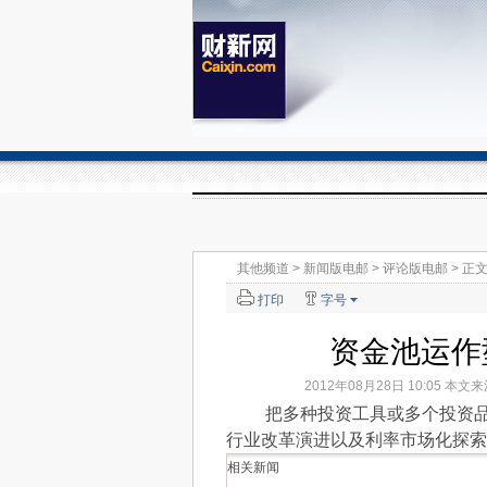
其他频道
>
新闻版电邮
>
评论版电邮
> 正
打印
字号
资金池运作
2012年08月28日 10:05 本文
把多种投资工具或多个投资品放
行业改革演进以及利率市场化探索
相关新闻