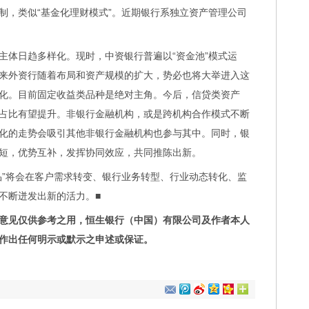
制，类似“基金化理财模式”。近期银行系独立资产管理公司
体日趋多样化。现时，中资银行普遍以“资金池”模式运
来外资行随着布局和资产规模的扩大，势必也将大举进入这
化。目前固定收益类品种是绝对主角。今后，信贷类资产
占比有望提升。非银行金融机构，或是跨机构合作模式不断
化的走势会吸引其他非银行金融机构也参与其中。同时，银
短，优势互补，发挥协同效应，共同推陈出新。
”将会在客户需求转变、银行业务转型、行业动态转化、监
不断迸发出新的活力。■
意见仅供参考之用，恒生银行（中国）有限公司及作者本人
作出任何明示或默示之申述或保证。