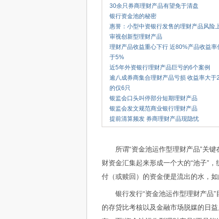
30余只券商理财产品有望免于清盘
银行资金池的秘密
惠誉：小型中资银行发售的理财产品风险
审视创新型理财产品
理财产品收益重心下行 近80%产品收益率
于5%
近5年外资银行理财产品巨亏的6个案例
逾八成券商集合理财产品亏损 收益率大于
的仅6只
银监会口头叫停部分短期理财产品
银监会发文规范商业银行理财产品
提前清算频发 券商理财产品现隐忧
所谓“资金池运作型理财产品”关键在
财资金汇集起来形成一个大的“池子”
付（或赎回）的资金便是流出的水，如
银行发行“资金池运作型理财产品”
的存贷比考核以及金融市场脱媒的日益