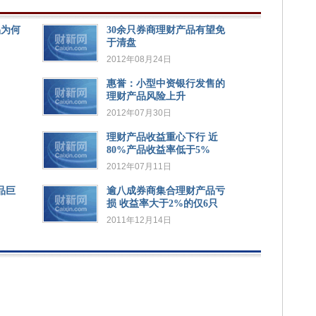
品为何
30余只券商理财产品有望免
于清盘
2012年08月24日
惠誉：小型中资银行发售的
理财产品风险上升
2012年07月30日
理财产品收益重心下行 近
80%产品收益率低于5%
2012年07月11日
品巨
逾八成券商集合理财产品亏
损 收益率大于2%的仅6只
2011年12月14日