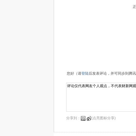
正
您好（请
登陆
后发表评论，并可同步到腾讯
分享到：
(点亮图标分享)