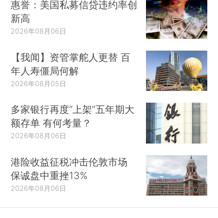
惠誉：美国私募信贷违约率创
新高
2026年08月06日
【我闻】资管掌舵人更替 百
年人寿僵局何解
2026年08月05日
多家银行再度“上架”五年期大
额存单 有何考量？
2026年08月06日
港险收益征税冲击伦敦市场
保诚盘中重挫13%
2026年08月06日