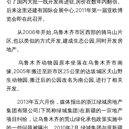
引了国内大批一线开发商进驻,房价在数年内翻倍。
后来这里还建有国际会展中心,2011年第一届亚欧博
览会即在此召开。
从2006年开始,乌鲁木齐市区西部的骑马山片
区,也以类似的方式开发,建成生态公园,同时开发房
地产。
乌鲁木齐动物园原本坐落在乌鲁木齐市南
缘,2005年搬迁至距市区25公里的达坂城区天山野
生动物园,搬迁后的公园改名为南公园,进行了相关
开发。
2013年五六月份，媒体报出的浙江绿城房地产
集团有限公司(下简称绿城集团)在新疆的一宗地产
项目纠纷，让乌鲁木齐的荒山绿化承包政策实施中
的一些问题被曝出。2010年7月,绿城集团与原新疆