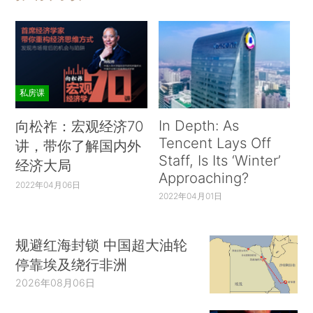
私房课
In Depth: As
向松祚：宏观经济70
Tencent Lays Off
讲，带你了解国内外
Staff, Is Its ‘Winter’
经济大局
Approaching?
2022年04月06日
2022年04月01日
规避红海封锁 中国超大油轮
停靠埃及绕行非洲
2026年08月06日