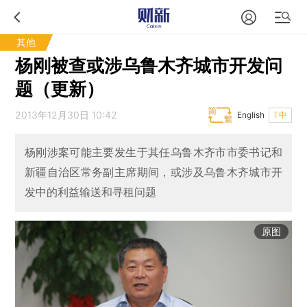
其他
杨刚被查或涉乌鲁木齐城市开发问
题（更新）
2013年12月30日 10:42
English
T中
杨刚涉案可能主要发生于其任乌鲁木齐市市委书记和
新疆自治区常务副主席期间，或涉及乌鲁木齐城市开
发中的利益输送和寻租问题
原图