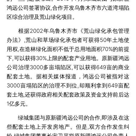
鸿远公司签署协议,合作开发乌鲁木齐市六道湾塌陷
区综合治理及荒山绿化项目。
根据2002年乌鲁木齐市《荒山绿化承包管理
办法》,荒山和草场绿化承包者可获得50年土地使
用权,在造林绿化面积不低于总用地面积70%的前提
下,可以获得30%上限的配套产业用地。原新疆鸿远
公司治理3000多亩塌陷区,可以获得649亩的商业
配套土地。据相关媒体报道，鸿远公司被指对这
3000亩塌陷区的治理不到位,却顺利拿到649亩配
套土地,还获得政府相关配套政策及资金支持前后达
1亿多元。
绿城集团与原新疆鸿远公司的合作,即涉及在这
些配套土地上开发房地产。但是,双方合作发生纠
纷,绿城集团董事长宋卫平指原新疆鸿远公司负责人