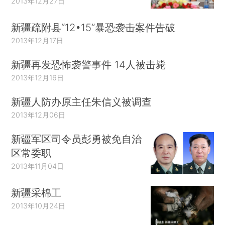
2013年12月27日
新疆疏附县“12•15”暴恐袭击案件告破
2013年12月17日
新疆再发恐怖袭警事件 14人被击毙
2013年12月16日
新疆人防办原主任朱信义被调查
2013年12月06日
新疆军区司令员彭勇被免自治
区常委职
2013年11月04日
新疆采棉工
2013年10月24日