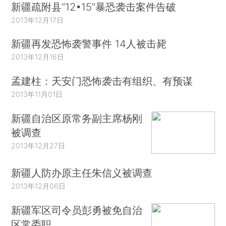
新疆疏附县“12•15”暴恐袭击案件告破
2013年12月17日
新疆再发恐怖袭警事件 14人被击毙
2013年12月16日
孟建柱：天安门恐怖袭击有组织、有预谋
2013年11月01日
新疆自治区原常务副主席杨刚
被调查
2013年12月27日
新疆人防办原主任朱信义被调查
2013年12月06日
新疆军区司令员彭勇被免自治
区常委职