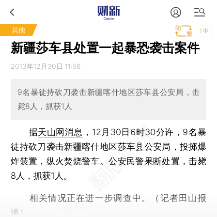
其他
T中
新疆莎车县处置一起暴恐袭击案件
2013年12月30日 11:56
9名暴徒持砍刀袭击新疆喀什地区莎车县公安局，击
毙8人，抓获1人
据
天山网消息
，12月30日6时30分许，9名暴
徒持砍刀袭击新疆喀什地区莎车县公安局，投掷爆
炸装置，纵火焚烧警车。公安民警果断处置，击毙
8人，抓获1人。
相关情况正在进一步调查中。（记者田山报
道）