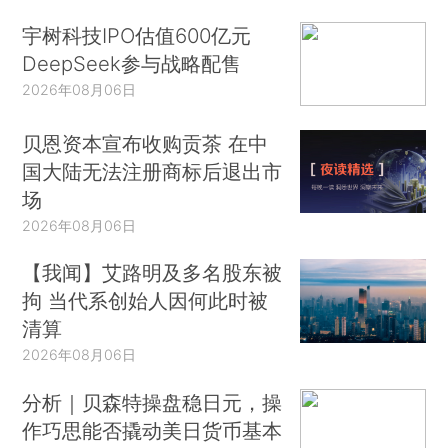
宇树科技IPO估值600亿元
DeepSeek参与战略配售
2026年08月06日
贝恩资本宣布收购贡茶 在中
国大陆无法注册商标后退出市
场
2026年08月06日
【我闻】艾路明及多名股东被
拘 当代系创始人因何此时被
清算
2026年08月06日
分析｜贝森特操盘稳日元，操
作巧思能否撬动美日货币基本