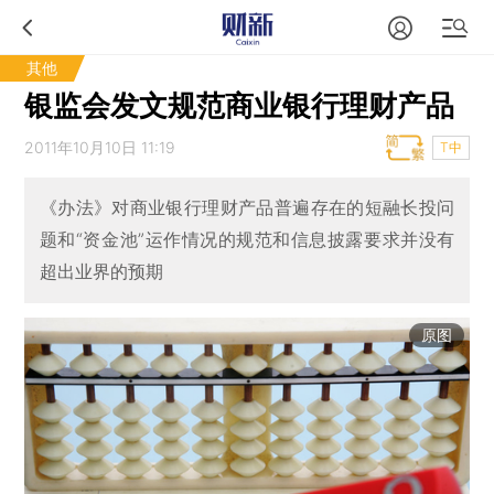
其他
银监会发文规范商业银行理财产品
2011年10月10日 11:19
T中
《办法》对商业银行理财产品普遍存在的短融长投问
题和“资金池”运作情况的规范和信息披露要求并没有
超出业界的预期
原图