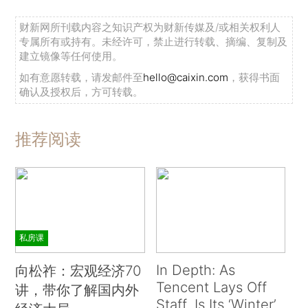
财新网所刊载内容之知识产权为财新传媒及/或相关权利人
专属所有或持有。未经许可，禁止进行转载、摘编、复制及
建立镜像等任何使用。
如有意愿转载，请发邮件至
hello@caixin.com
，获得书面
确认及授权后，方可转载。
推荐阅读
私房课
In Depth: As
向松祚：宏观经济70
Tencent Lays Off
讲，带你了解国内外
Staff, Is Its ‘Winter’