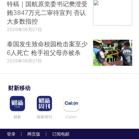
特稿｜国航原党委书记樊澄受
贿3847万元二审待宣判 否认
大多数指控
2026年08月07日
泰国发生致命校园枪击案至少
6人死亡 枪手祖父母亦被杀
2026年08月07日
财新移动
财新
财新周刊
Caixin
登录
网页版
订阅电邮
|
|