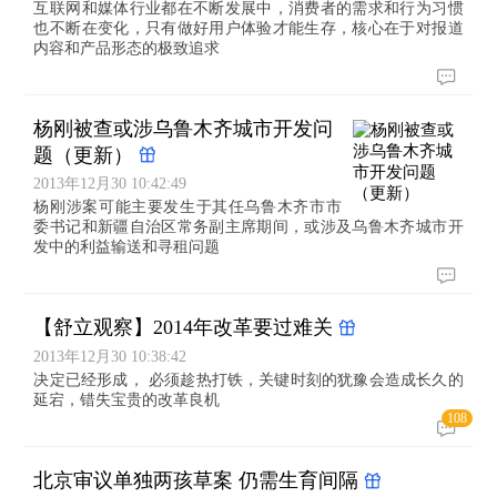
互联网和媒体行业都在不断发展中，消费者的需求和行为习惯
也不断在变化，只有做好用户体验才能生存，核心在于对报道
内容和产品形态的极致追求
杨刚被查或涉乌鲁木齐城市开发问
题（更新）
2013年12月30 10:42:49
杨刚涉案可能主要发生于其任乌鲁木齐市市
委书记和新疆自治区常务副主席期间，或涉及乌鲁木齐城市开
发中的利益输送和寻租问题
【舒立观察】2014年改革要过难关
2013年12月30 10:38:42
决定已经形成， 必须趁热打铁，关键时刻的犹豫会造成长久的
延宕，错失宝贵的改革良机
108
北京审议单独两孩草案 仍需生育间隔