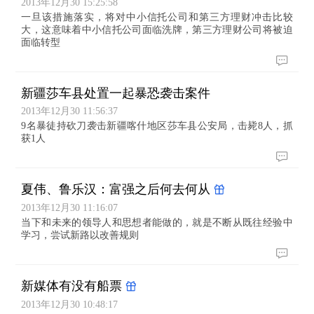
2013年12月30 15:25:58
一旦该措施落实，将对中小信托公司和第三方理财冲击比较
大，这意味着中小信托公司面临洗牌，第三方理财公司将被迫
面临转型
新疆莎车县处置一起暴恐袭击案件
2013年12月30 11:56:37
9名暴徒持砍刀袭击新疆喀什地区莎车县公安局，击毙8人，抓
获1人
夏伟、鲁乐汉：富强之后何去何从
2013年12月30 11:16:07
当下和未来的领导人和思想者能做的，就是不断从既往经验中
学习，尝试新路以改善规则
新媒体有没有船票
2013年12月30 10:48:17