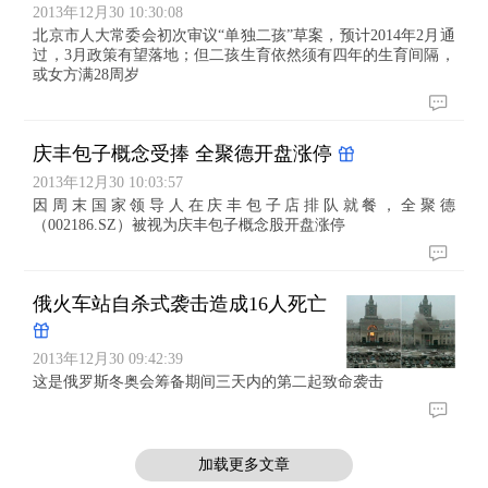
2013年12月30 10:30:08
北京市人大常委会初次审议“单独二孩”草案，预计2014年2月通
过，3月政策有望落地；但二孩生育依然须有四年的生育间隔，
或女方满28周岁
庆丰包子概念受捧 全聚德开盘涨停
2013年12月30 10:03:57
因周末国家领导人在庆丰包子店排队就餐，全聚德
（002186.SZ）被视为庆丰包子概念股开盘涨停
俄火车站自杀式袭击造成16人死亡
2013年12月30 09:42:39
这是俄罗斯冬奥会筹备期间三天内的第二起致命袭击
加载更多文章