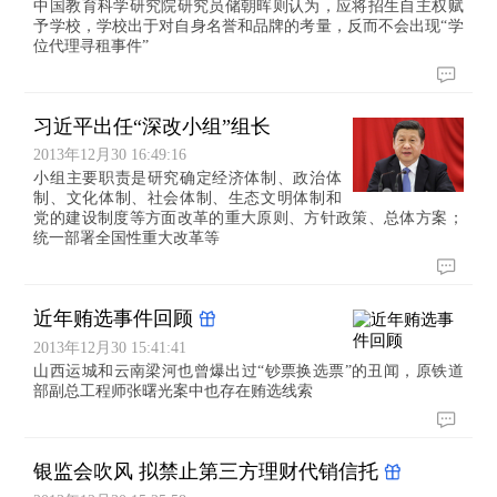
中国教育科学研究院研究员储朝晖则认为，应将招生自主权赋
予学校，学校出于对自身名誉和品牌的考量，反而不会出现“学
位代理寻租事件”
习近平出任“深改小组”组长
2013年12月30 16:49:16
小组主要职责是研究确定经济体制、政治体
制、文化体制、社会体制、生态文明体制和
党的建设制度等方面改革的重大原则、方针政策、总体方案；
统一部署全国性重大改革等
近年贿选事件回顾
2013年12月30 15:41:41
山西运城和云南梁河也曾爆出过“钞票换选票”的丑闻，原铁道
部副总工程师张曙光案中也存在贿选线索
银监会吹风 拟禁止第三方理财代销信托