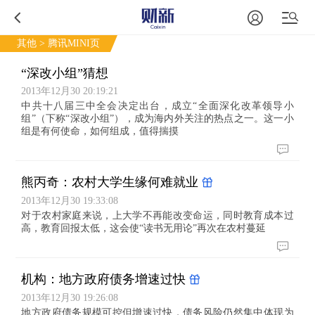
其他
> 腾讯MINI页
“深改小组”猜想
2013年12月30 20:19:21
中共十八届三中全会决定出台，成立“全面深化改革领导小
组”（下称“深改小组”），成为海内外关注的热点之一。这一小
组是有何使命，如何组成，值得揣摸
熊丙奇：农村大学生缘何难就业
2013年12月30 19:33:08
对于农村家庭来说，上大学不再能改变命运，同时教育成本过
高，教育回报太低，这会使“读书无用论”再次在农村蔓延
机构：地方政府债务增速过快
2013年12月30 19:26:08
地方政府债务规模可控但增速过快，债务风险仍然集中体现为